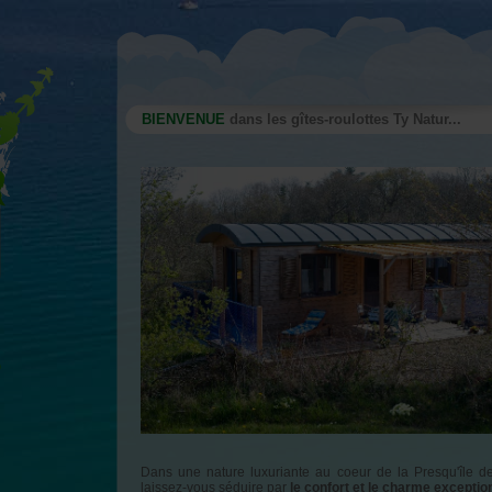
BIENVENUE
dans les gîtes-roulottes Ty Natur...
Dans une nature luxuriante au coeur de la Presqu'île d
laissez-vous séduire par
le confort et le charme exception