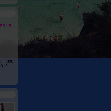
 !!!!
1 - 2020
2013 -