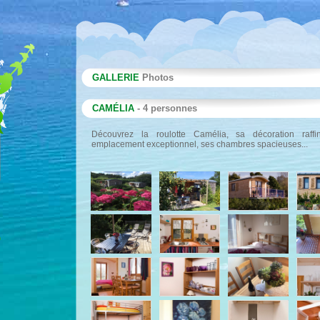
GALLERIE
Photos
CAMÉLIA
- 4 personnes
Découvrez la roulotte Camélia, sa décoration raffi
emplacement exceptionnel, ses chambres spacieuses...