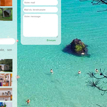
inée, son