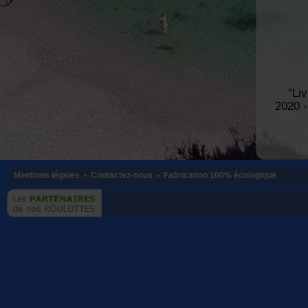
"Li
2020 -
Mentions légales •
Contactez-nous •
Fabrication 100% écologique