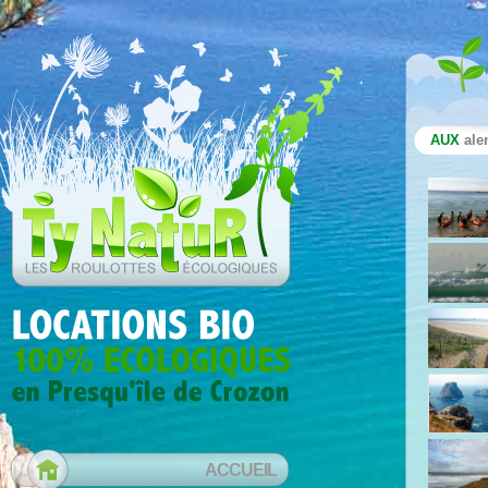
AUX
ale
ACCUEIL